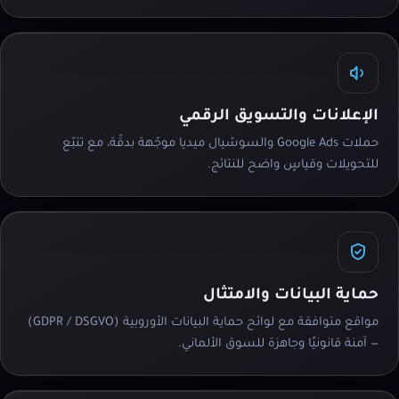
الإعلانات والتسويق الرقمي
حملات Google Ads والسوشيال ميديا موجّهة بدقّة، مع تتبّع
للتحويلات وقياسٍ واضح للنتائج.
حماية البيانات والامتثال
مواقع متوافقة مع لوائح حماية البيانات الأوروبية (GDPR / DSGVO)
— آمنة قانونيًا وجاهزة للسوق الألماني.