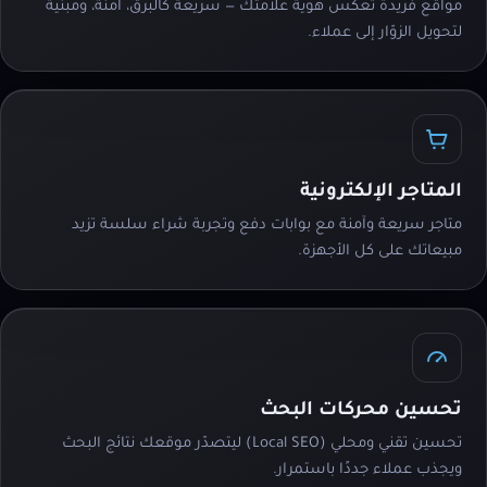
مواقع فريدة تعكس هوية علامتك — سريعة كالبرق، آمنة، ومبنية
لتحويل الزوّار إلى عملاء.
المتاجر الإلكترونية
متاجر سريعة وآمنة مع بوابات دفع وتجربة شراء سلسة تزيد
مبيعاتك على كل الأجهزة.
تحسين محركات البحث
تحسين تقني ومحلي (Local SEO) ليتصدّر موقعك نتائج البحث
ويجذب عملاء جددًا باستمرار.