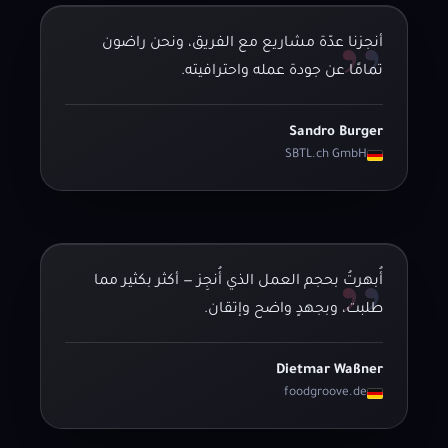
”
أنجزنا عدّة مشاريع مع الفريق، ونحن راضون
تمامًا عن جودة عمله واحترافيته.
Sandro Burger
SBTL.ch GmbH
”
أُبهرتُ بحجم العمل الذي أُنجِز — أكثر بكثير مما
طلبت، وبجهدٍ واضح وإتقان.
Dietmar Waßner
foodgroove.de