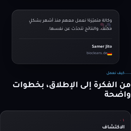
”
وكالة متميّزة! نعمل معهم منذ أشهر بشكلٍ
مكثّف، والنتائج تتحدّث عن نفسها.
Samer Jito
biocleans.de
كيف نعمل
من الفكرة إلى الإطلاق، بخطوات
واضحة
٠١
الاكتشاف