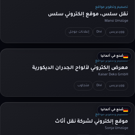
تصميم وتطوير مواقع
نقل سلس، موقع إلكتروني سلس
Mansi Umzüge
ووردبريس
Divi
إعلانات جوجل
صُنع في ألمانيا
تصميم وتطوير مواقع
معرض إلكتروني لألواح الجدران الديكورية
Kaiser Deko GmbH
ووردبريس
Divi
متجاوب
صُنع في ألمانيا
تصميم وتطوير مواقع
موقع إلكتروني لشركة نقل أثاث
Sonja Umzüge