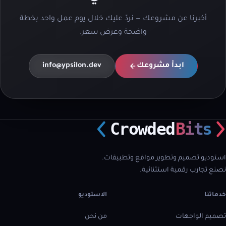
أخبرنا عن مشروعك — نردّ عليك خلال يوم عمل واحد بخطة
واضحة وعرض سعر.
ابدأ مشروعك
info@ypsilon.dev
Crowded
Bits
استوديو تصميم وتطوير مواقع وتطبيقات.
نصنع تجارب رقمية استثنائية.
خدماتنا
الاستوديو
تصميم الواجهات
من نحن