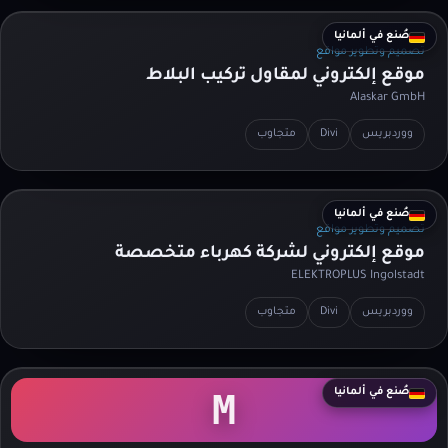
صُنع في ألمانيا
تصميم وتطوير مواقع
موقع إلكتروني لمقاول تركيب البلاط
Alaskar GmbH
ووردبريس
Divi
متجاوب
صُنع في ألمانيا
تصميم وتطوير مواقع
موقع إلكتروني لشركة كهرباء متخصصة
ELEKTROPLUS Ingolstadt
ووردبريس
Divi
متجاوب
صُنع في ألمانيا
M