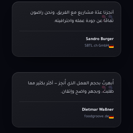
”
أنجزنا عدّة مشاريع مع الفريق، ونحن راضون
تمامًا عن جودة عمله واحترافيته.
Sandro Burger
SBTL.ch GmbH
”
أُبهرتُ بحجم العمل الذي أُنجِز — أكثر بكثير مما
طلبت، وبجهدٍ واضح وإتقان.
Dietmar Waßner
foodgroove.de