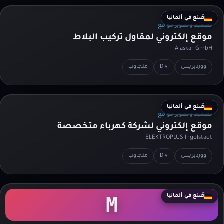
صُنع في ألمانيا
تصميم وتطوير مواقع
موقع إلكتروني لمقاول تركيب البلاط
Alaskar GmbH
ووردبريس
Divi
متجاوب
صُنع في ألمانيا
تصميم وتطوير مواقع
موقع إلكتروني لشركة كهرباء متخصصة
ELEKTROPLUS Ingolstadt
ووردبريس
Divi
متجاوب
صُنع في ألمانيا
M