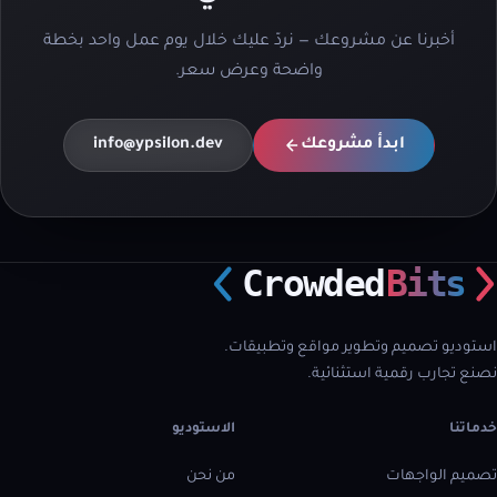
أخبرنا عن مشروعك — نردّ عليك خلال يوم عمل واحد بخطة
واضحة وعرض سعر.
ابدأ مشروعك
info@ypsilon.dev
Crowded
Bits
استوديو تصميم وتطوير مواقع وتطبيقات.
نصنع تجارب رقمية استثنائية.
خدماتنا
الاستوديو
تصميم الواجهات
من نحن