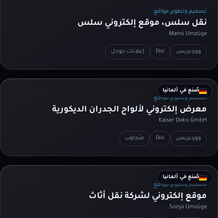
تصميم وتطوير مواقع
نقل سلس، موقع إلكتروني سلس
Mansi Umzüge
ووردبريس
Divi
إعلانات جوجل
صُنع في ألمانيا
تصميم وتطوير مواقع
معرض إلكتروني لألواح الجدران الديكورية
Kaiser Deko GmbH
ووردبريس
Divi
متجاوب
صُنع في ألمانيا
تصميم وتطوير مواقع
موقع إلكتروني لشركة نقل أثاث
Sonja Umzüge