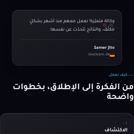
”
وكالة متميّزة! نعمل معهم منذ أشهر بشكلٍ
مكثّف، والنتائج تتحدّث عن نفسها.
Samer Jito
biocleans.de
كيف نعمل
من الفكرة إلى الإطلاق، بخطوات
واضحة
٠١
الاكتشاف