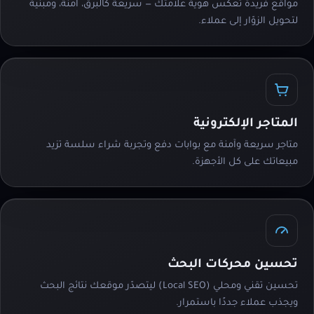
مواقع فريدة تعكس هوية علامتك — سريعة كالبرق، آمنة، ومبنية
لتحويل الزوّار إلى عملاء.
المتاجر الإلكترونية
متاجر سريعة وآمنة مع بوابات دفع وتجربة شراء سلسة تزيد
مبيعاتك على كل الأجهزة.
تحسين محركات البحث
تحسين تقني ومحلي (Local SEO) ليتصدّر موقعك نتائج البحث
ويجذب عملاء جددًا باستمرار.