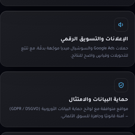
الإعلانات والتسويق الرقمي
حملات Google Ads والسوشيال ميديا موجّهة بدقّة، مع تتبّع
للتحويلات وقياسٍ واضح للنتائج.
حماية البيانات والامتثال
مواقع متوافقة مع لوائح حماية البيانات الأوروبية (GDPR / DSGVO)
— آمنة قانونيًا وجاهزة للسوق الألماني.