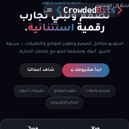
استوديو تصميم وتطوير
تخطَّ إلى المحتوى
Crowded
Bits
نُصمّم ونبني تجارب
رقمية
استثنائية
.
استوديو متكامل لتصميم وتطوير المواقع والتطبيقات — سريعة
كالبرق، أنيقة، ومصمّمة لتنمو مع علامتك التجارية.
ابدأ مشروعك
شاهد أعمالنا
تصميم واجهات
تطوير المواقع
تطبيقات الجوال
المتاجر الإلكترونية